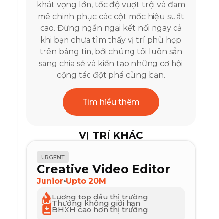
khát vọng lớn, tốc độ vượt trội và đam
mê chinh phục các cột mốc hiệu suất
cao. Đừng ngần ngại kết nối ngay cả
khi bạn chưa tìm thấy vị trí phù hợp
trên bảng tin, bởi chúng tôi luôn sẵn
sàng chia sẻ và kiến tạo những cơ hội
cộng tác đột phá cùng bạn.
Tìm hiểu thêm
VỊ TRÍ KHÁC
URGENT
Creative Video Editor
Junior
•
Upto 20M
Lương top đầu thị trường
Thưởng không giới hạn
BHXH cao hơn thị trường