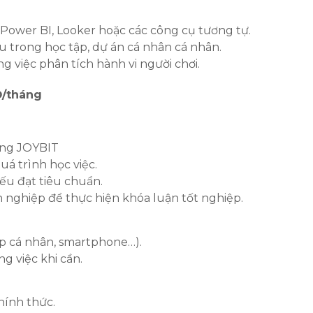
Power BI, Looker hoặc các công cụ tương tự.
u trong học tập, dự án cá nhân cá nhân.
 việc phân tích hành vi người chơi.
Đ/tháng
hòng JOYBIT
á trình học việc.
nếu đạt tiêu chuẩn.
 nghiệp để thực hiện khóa luận tốt nghiệp.
op cá nhân, smartphone…).
g việc khi cần.
hính thức.