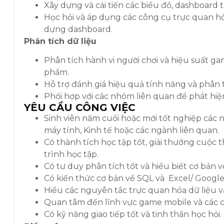
Xây dựng và cải tiến các biểu đồ, dashboard 
Học hỏi và áp dụng các công cụ trực quan hóa
dựng dashboard.
Phân tích dữ liệu
Phân tích hành vi người chơi và hiệu suất game
phẩm.
Hỗ trợ đánh giá hiệu quả tính năng và phân 
Phối hợp với các nhóm liên quan để phát hiện
YÊU CẦU CÔNG VIỆC
Sinh viên năm cuối hoặc mới tốt nghiệp các n
máy tính, Kinh tế hoặc các ngành liên quan.
Có thành tích học tập tốt,
giải thưởng cuộc t
trình học tập.
Có tư duy phân tích tốt và hiểu biết cơ bản về
Có kiến thức cơ bản về SQL và Excel/ Google
Hiểu các nguyên tắc trực quan hóa dữ liệu 
Quan tâm đến lĩnh vực game mobile và các c
Có kỹ năng giao tiếp tốt và tinh thần học hỏi.