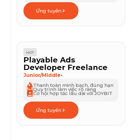
Ứng tuyển
HOT
Playable Ads
Developer Freelance
Junior/Middle
•
Thanh toán minh bạch, đúng hạn
Quy trình làm việc rõ ràng
Cơ hội hợp tác lâu dài với JOYBIT
Ứng tuyển