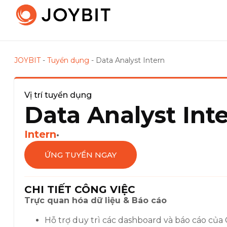
JOYBIT
-
Tuyển dụng
-
Data Analyst Intern
Vị trí tuyển dụng
Data Analyst Int
Intern
•
ỨNG TUYỂN NGAY
CHI TIẾT CÔNG VIỆC
Trực quan hóa dữ liệu & Báo cáo
Hỗ trợ duy trì các dashboard và báo cáo của 