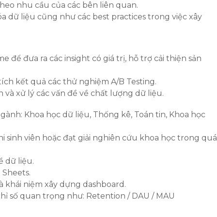
theo nhu cầu của các bên liên quan.
 dữ liệu cũng như các best practices trong việc xây
 để đưa ra các insight có giá trị, hỗ trợ cải thiện sản
tích kết quả các thử nghiệm A/B Testing.
 và xử lý các vấn đề về chất lượng dữ liệu.
gành: Khoa học dữ liệu, Thống kê, Toán tin, Khoa học
hi sinh viên hoặc đạt giải nghiên cứu khoa học trong quá
 dữ liệu.
 Sheets.
và khái niệm xây dựng dashboard.
hỉ số quan trọng như: Retention / DAU / MAU