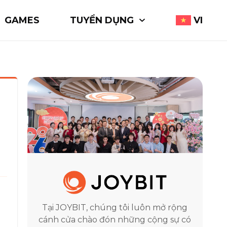
GAMES
TUYỂN DỤNG
VI
Tại JOYBIT, chúng tôi luôn mở rộng
cánh cửa chào đón những cộng sự có