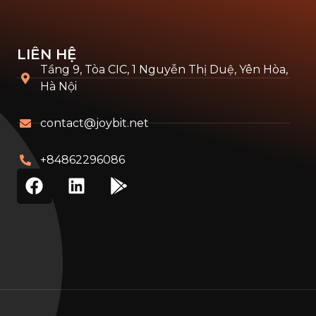
LIÊN HỆ
Tầng 9, Tòa CIC, 1 Nguyễn Thị Duệ, Yên Hòa,
Hà Nội
contact@joybit.net
+84862296086