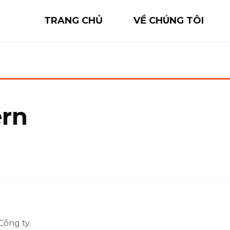
TRANG CHỦ
VỀ CHÚNG TÔI
ern
Công ty.