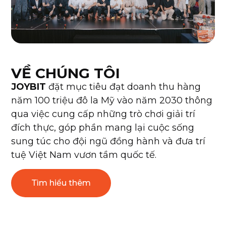
VỀ CHÚNG TÔI
JOYBIT
đặt mục tiêu đạt doanh thu hàng
năm 100 triệu đô la Mỹ vào năm 2030 thông
qua việc cung cấp những trò chơi giải trí
đích thực, góp phần mang lại cuộc sống
sung túc cho đội ngũ đồng hành và đưa trí
tuệ Việt Nam vươn tầm quốc tế.
Tìm hiểu thêm