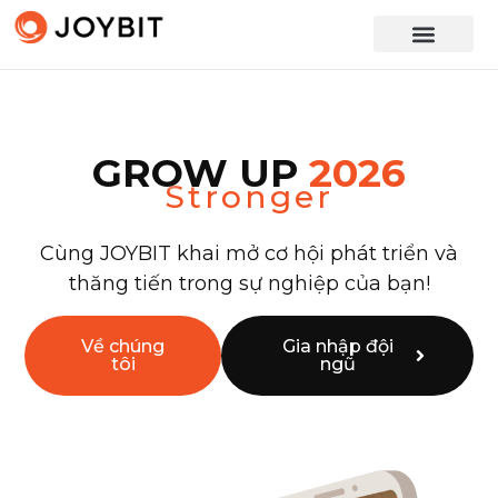
GROW UP
2026
Stronger
Cùng JOYBIT khai mở cơ hội phát triển và
thăng tiến trong sự nghiệp của bạn!
Về chúng
Gia nhập đội
tôi
ngũ