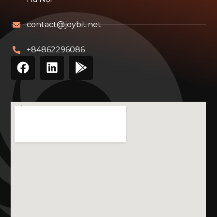
contact@joybit.net
+84862296086