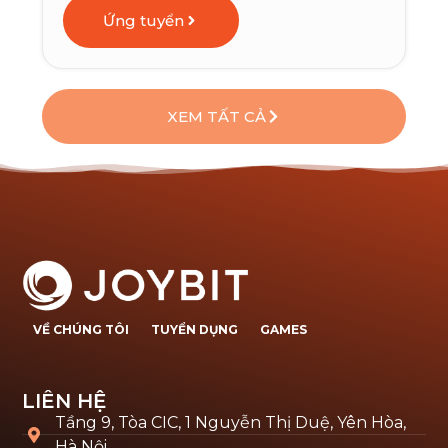
Ứng tuyển
XEM TẤT CẢ
VỀ CHÚNG TÔI
TUYỂN DỤNG
GAMES
LIÊN HỆ
Tầng 9, Tòa CIC, 1 Nguyễn Thị Duệ, Yên Hòa,
Hà Nội