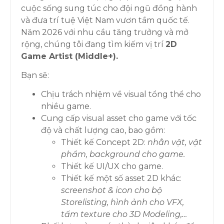
cuộc sống sung túc cho đội ngũ đồng hành
và đưa trí tuệ Việt Nam vươn tầm quốc tế.
Năm 2026 với nhu cầu tăng trưởng và mở
rộng, chúng tôi đang tìm kiếm vị trí
2D
Game Artist (Middle+).
Bạn sẽ:
Chịu trách nhiệm về visual tổng thể cho
nhiều game.
Cung cấp visual asset cho game với tốc
độ và chất lượng cao, bao gồm:
Thiết kế Concept 2D:
nhân vật, vật
phẩm, background cho game.
Thiết kế UI/UX cho game.
Thiết kế một số asset 2D khác:
screenshot & icon cho bộ
Storelisting, hình ảnh cho VFX,
tấm texture cho 3D Modeling,…