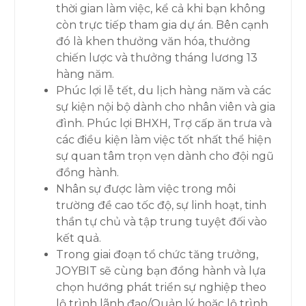
thời gian làm việc, kể cả khi bạn không
còn trực tiếp tham gia dự án. Bên cạnh
đó là khen thưởng văn hóa, thưởng
chiến lược và thưởng tháng lương 13
hàng năm.
Phúc lợi lễ tết, du lịch hàng năm và các
sự kiện nội bộ dành cho nhân viên và gia
đình. Phúc lợi BHXH, Trợ cấp ăn trưa và
các điều kiện làm việc tốt nhất thể hiện
sự quan tâm trọn vẹn dành cho đội ngũ
đồng hành.
Nhân sự được làm việc trong môi
trường đề cao tốc độ, sự linh hoạt, tinh
thần tự chủ và tập trung tuyệt đối vào
kết quả.
Trong giai đoạn tổ chức tăng trưởng,
JOYBIT sẽ cùng bạn đồng hành và lựa
chọn hướng phát triển sự nghiệp theo
lộ trình lãnh đạo/Quản lý hoặc lộ trình