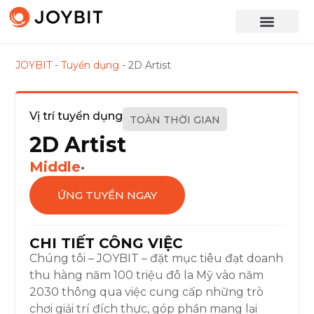
JOYBIT
-
Tuyển dụng
-
2D Artist
Vị trí tuyển dụng
TOÀN THỜI GIAN
2D Artist
Middle
•
ỨNG TUYỂN NGAY
CHI TIẾT CÔNG VIỆC
Chúng tôi – JOYBIT – đặt mục tiêu đạt doanh
thu hàng năm 100 triệu đô la Mỹ vào năm
2030 thông qua việc cung cấp những trò
chơi giải trí đích thực, góp phần mang lại