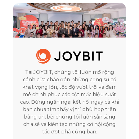
Tại JOYBIT, chúng tôi luôn mở rộng
cánh cửa chào đón những cộng sự có
khát vọng lớn, tốc độ vượt trội và đam
mê chinh phục các cột mốc hiệu suất
cao. Đừng ngần ngại kết nối ngay cả khi
bạn chưa tìm thấy vị trí phù hợp trên
bảng tin, bởi chúng tôi luôn sẵn sàng
chia sẻ và kiến tạo những cơ hội cộng
tác đột phá cùng bạn.