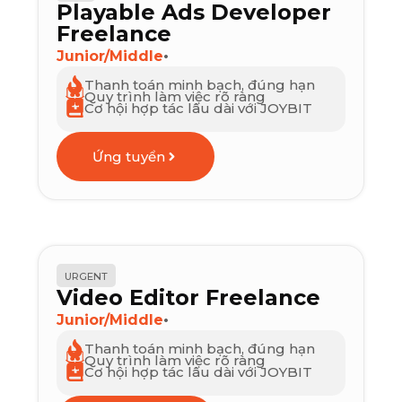
Playable Ads Developer
Freelance
Junior/Middle
•
Thanh toán minh bạch, đúng hạn
Quy trình làm việc rõ ràng
Cơ hội hợp tác lâu dài với JOYBIT
Ứng tuyển
URGENT
Video Editor Freelance
Junior/Middle
•
Thanh toán minh bạch, đúng hạn
Quy trình làm việc rõ ràng
Cơ hội hợp tác lâu dài với JOYBIT