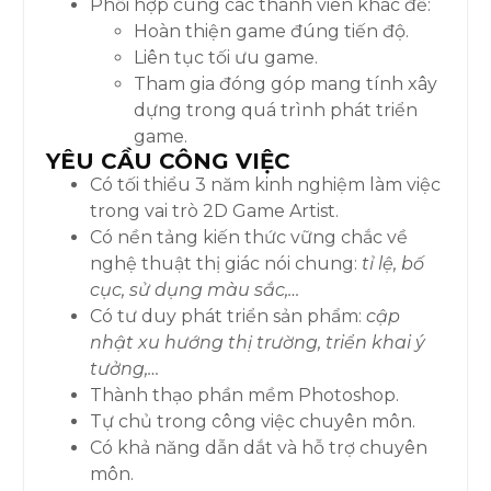
Phối hợp cùng các thành viên khác để:
Hoàn thiện game đúng tiến độ.
Liên tục tối ưu game.
Tham gia đóng góp mang tính xây
dựng trong quá trình phát triển
game.
YÊU CẦU CÔNG VIỆC
Có tối thiểu 3 năm kinh nghiệm làm việc
trong vai trò 2D Game Artist.
Có nền tảng kiến thức vững chắc về
nghệ thuật thị giác nói chung:
tỉ lệ, bố
cục, sử dụng màu sắc,…
Có tư duy phát triển sản phẩm:
cập
nhật xu hướng thị trường, triển khai ý
tưởng,…
Thành thạo phần mềm Photoshop.
Tự chủ trong công việc chuyên môn.
Có khả năng dẫn dắt và hỗ trợ chuyên
môn.