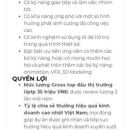
Có kỹ năng giao tiếp và làm việc nhóm
tốt.
Có khả năng ứng phó với một số tình
huống phát sinh cường độ công việc
cao.
Có kinh nghiệm sử dụng AI để hỗ trợ
trong quá trình thiết kế.
Đặc biệt ưu tiên ứng viên có thêm các
bộ kỹ năng, hoặc có mong muốn học
hỏi và phát triển thêm các bộ kỹ năng:
animation, VFX, 3D Modeling.
QUYỀN LỢI
Mức lương Gross top đầu thị trường
Uptp 35 triệu VNĐ
, được review lương 2
lần mỗi năm.
Tỷ lệ chia sẻ thưởng hiệu quả kinh
doanh cao nhất Việt Nam;
mọi đóng
góp dự án được ghi nhận và tiếp tục
hưởng hiệu quả kinh doanh xuyên suốt