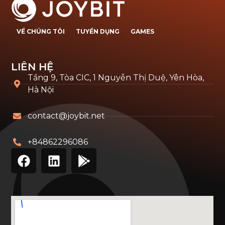
VỀ CHÚNG TÔI
TUYỂN DỤNG
GAMES
LIÊN HỆ
Tầng 9, Tòa CIC, 1 Nguyễn Thị Duệ, Yên Hòa,
Hà Nội
contact@joybit.net
+84862296086