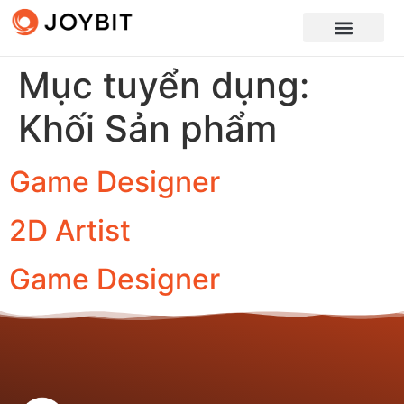
Mục tuyển dụng:
Khối Sản phẩm
Game Designer
2D Artist
Game Designer