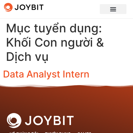
Mục tuyển dụng:
Khối Con người &
Dịch vụ
Data Analyst Intern