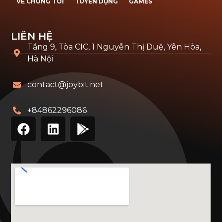
VỀ CHÚNG TÔI
TUYỂN DỤNG
GAMES
LIÊN HỆ
Tầng 9, Tòa CIC, 1 Nguyễn Thị Duệ, Yên Hòa,
Hà Nội
contact@joybit.net
+84862296086